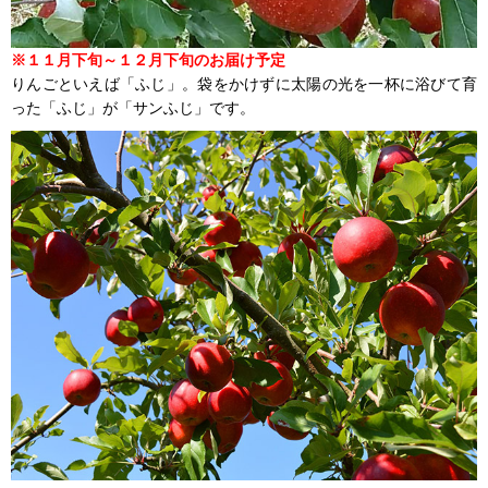
※１１月下旬～１２月下旬のお届け予定
りんごといえば「ふじ」。袋をかけずに太陽の光を一杯に浴びて育
った「ふじ」が「サンふじ」です。