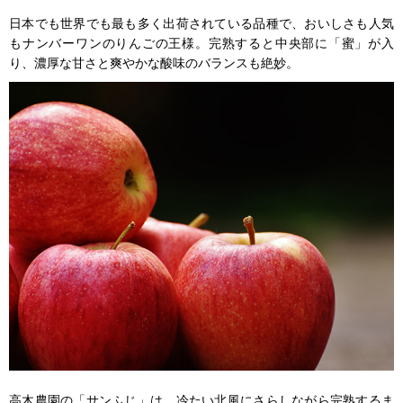
日本でも世界でも最も多く出荷されている品種で、おいしさも人気
もナンバーワンのりんごの王様。完熟すると中央部に「蜜」が入
り、濃厚な甘さと爽やかな酸味のバランスも絶妙。
高木農園の「サンふじ」は、冷たい北風にさらしながら完熟するま