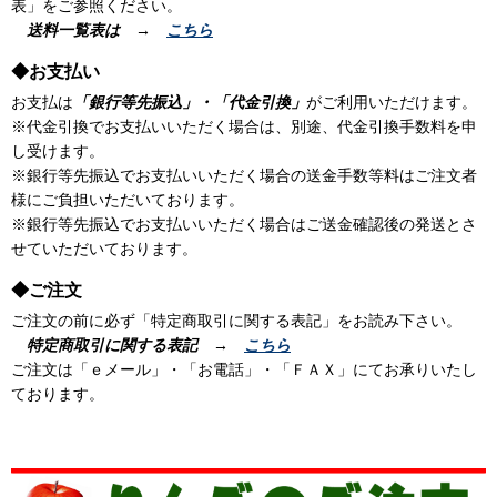
表」をご参照ください。
送料一覧表は →
こちら
◆お支払い
お支払は
「銀行等先振込」・「代金引換」
がご利用いただけます。
※代金引換でお支払いいただく場合は、別途、代金引換手数料を申
し受けます。
※銀行等先振込でお支払いいただく場合の送金手数等料はご注文者
様にご負担いただいております。
※銀行等先振込でお支払いいただく場合はご送金確認後の発送とさ
せていただいております。
◆ご注文
ご注文の前に必ず「特定商取引に関する表記」をお読み下さい。
特定商取引に関する表記 →
こちら
ご注文は「ｅメール」・「お電話」・「ＦＡＸ」にてお承りいたし
ております。