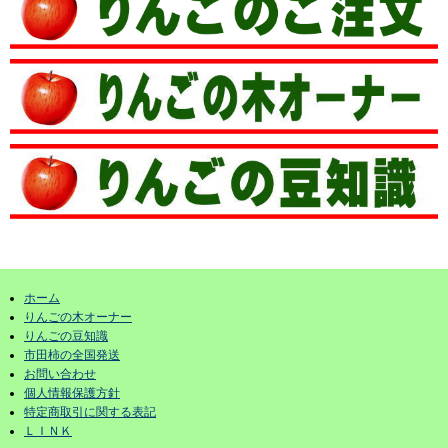
ホーム
りんごの木オーナー
りんごの豆知識
市田柿の全国発送
お問い合わせ
個人情報保護方針
特定商取引に関する表記
ＬＩＮＫ